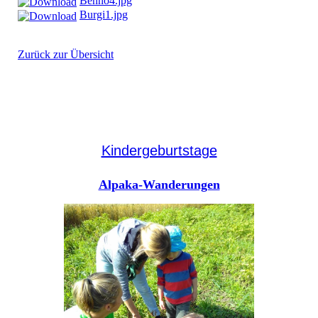
Benno4.jpg
Burgi1.jpg
Zurück zur Übersicht
Kindergeburtstage
Alpaka-Wanderungen