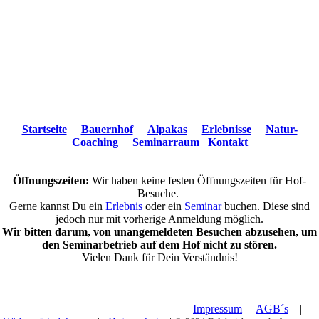
Startseite
Bauernhof
Alpakas
Erlebnisse
Natur-
Coaching
Seminarraum
Kontakt
Öffnungszeiten:
Wir haben keine festen Öffnungszeiten für Hof-
Besuche.
Gerne kannst Du ein
Erlebnis
oder ein
Seminar
buchen. Diese sind
jedoch nur mit vorherige Anmeldung möglich.
Wir bitten darum, von unangemeldeten Besuchen abzusehen, um
den Seminarbetrieb auf dem Hof nicht zu stören.
Vielen Dank für Dein Verständnis!
© 2019 Erlebnisbauernhof Hennetsberg |
Impressum
|
AGB´s
|