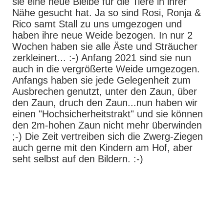
sie eine neue Bleibe für die Tiere in ihrer
Nähe gesucht hat. Ja so sind Rosi, Ronja &
Rico samt Stall zu uns umgezogen und
haben ihre neue Weide bezogen. In nur 2
Wochen haben sie alle Äste und Sträucher
zerkleinert... :-) Anfang 2021 sind sie nun
auch in die vergrößerte Weide umgezogen.
Anfangs haben sie jede Gelegenheit zum
Ausbrechen genutzt, unter den Zaun, über
den Zaun, druch den Zaun...nun haben wir
einen "Hochsicherheitstrakt" und sie können
den 2m-hohen Zaun nicht mehr überwinden
;-) Die Zeit vertreiben sich die Zwerg-Ziegen
auch gerne mit den Kindern am Hof, aber
seht selbst auf den Bildern. :-)
249FE351-BF68-4FAD-883A-8EBB6679D67F