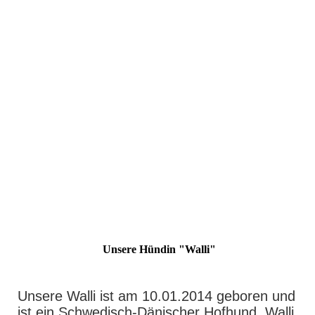
Unsere Hündin "Walli"
Unsere Walli ist am 10.01.2014 geboren und
ist ein Schwedisch-Dänischer Hofhund. Walli