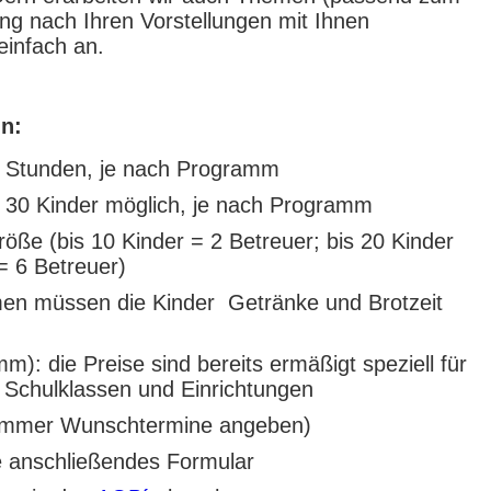
ng nach Ihren Vorstellungen mit Ihnen
infach an.
in:
 3 Stunden, je nach Programm
 30 Kinder möglich, je nach Programm
öße (bis 10 Kinder = 2 Betreuer; bis 20 Kinder
= 6 Betreuer)
mmen müssen die Kinder Getränke und Brotzeit
m): die Preise sind bereits ermäßigt speziell für
 Schulklassen und Einrichtungen
e immer Wunschtermine angeben)
e anschließendes Formular