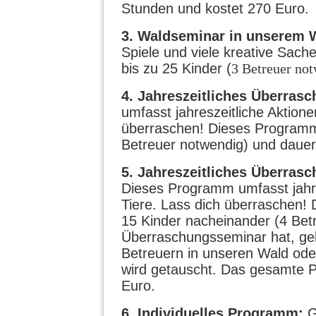
Stunden und kostet 270 Euro.
3. Waldseminar in unserem 
Spiele und viele kreative Sach
bis zu 25 Kinder (
3 Betreuer not
4. Jahreszeitliches Überras
umfasst jahreszeitliche Aktione
überraschen! Dieses Programm i
Betreuer notwendig) und dauer
5. Jahreszeitliches Überras
Dieses Programm umfasst jahre
Tiere. Lass dich überraschen! 
15 Kinder nacheinander (4 Bet
Überraschungsseminar hat, geh
Betreuern in unseren Wald ode
wird getauscht. Das gesamte 
Euro.
6. Individuelles Programm:
G