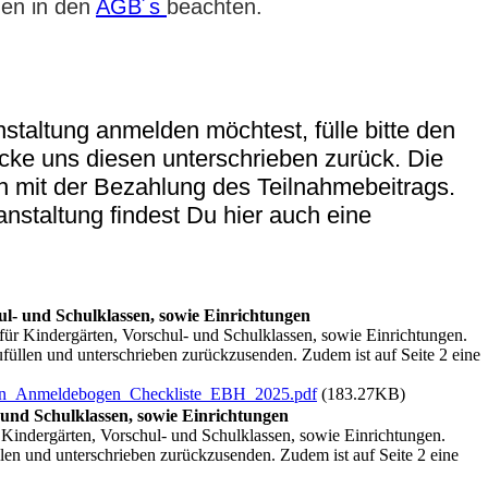
gen in den
AGB´s
beachten
.
staltung anmelden möchtest, fülle bitte den
ke uns diesen unterschrieben zurück. Die
ch mit der Bezahlung des Teilnahmebeitrags.
anstaltung findest Du hier auch eine
- und Schulklassen, sowie Einrichtungen
ür Kindergärten, Vorschul- und Schulklassen, sowie Einrichtungen.
füllen und unterschrieben zurückzusenden. Zudem ist auf Seite 2 eine
ngen_Anmeldebogen_Checkliste_EBH_2025.pdf
(183.27KB)
und Schulklassen, sowie Einrichtungen
Kindergärten, Vorschul- und Schulklassen, sowie Einrichtungen.
len und unterschrieben zurückzusenden. Zudem ist auf Seite 2 eine