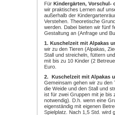
Für
Kindergärten, Vorschul- 
wir praktisches Lernen auf un
außerhalb der Kindergartenrä
Verstehen. Theoretische Grundl
werden. Dabei bieten wir fünf 
Gestaltung an (Anfrage und Bu
1. Kuschelzeit mit Alpakas u
wir zu den Tieren (Alpakas, Zi
Stall und streicheln, füttern 
mit bis zu 10 Kinder (2 Betreu
Euro.
2. Kuschelzeit mit Alpakas 
Gemeinsam gehen wir zu den Ti
die Weide und den Stall und st
ist für zwei Gruppen mit je bi
notwendig). D.h. wenn eine Gr
eigenständig mit eigenen Betr
Spielplatz. Nach 1,5 Std. wir