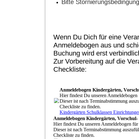
Bitte Stornierungsbedingun
Wenn Du Dich für eine Veran
Anmeldebogen aus und schic
Buchung wird erst verbindli
Zur Vorbereitung auf die Ver
Checkliste:
Anmeldebogen Kindergärten, Vorschul
Hier findest Du unseren Anmeldebogen f
Dieser ist nach Terminabstimmung auszu
Checkliste zu finden.
Kindergärten Schulklassen Einrichtu
Anmeldebogen Kindergärten, Vorschul- 
Hier findest Du unseren Anmeldebogen für 
Dieser ist nach Terminabstimmung auszufül
Checkliste zu finden.