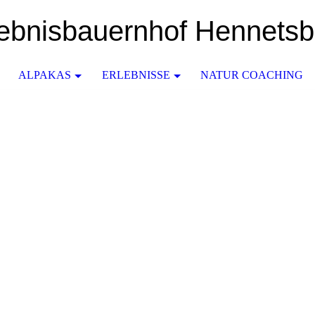
lebnisbauernhof Hennetsb
ALPAKAS
ERLEBNISSE
NATUR COACHING