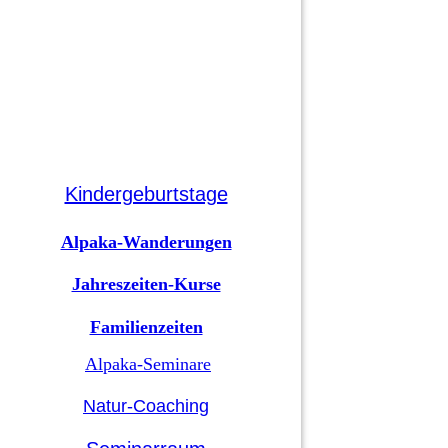
Kindergeburtstage
Alpaka-Wanderungen
Jahreszeiten-Kurse
Familienzeiten
Alpaka-Seminare
Natur-Coaching