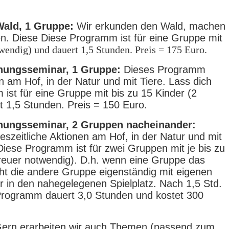
Wald, 1 Gruppe:
Wir erkunden den Wald, machen
en. Diese Diese Programm ist für eine Gruppe mit
wendig) und dauert 1,5 Stunden. Preis = 175 Euro.
chungsseminar, 1 Gruppe:
Dieses Programm
n am Hof, in der Natur und mit Tiere. Lass dich
st für eine Gruppe mit bis zu 15 Kinder (2
t 1,5 Stunden. Preis = 150 Euro.
chungsseminar, 2 Gruppen nacheinander:
szeitliche Aktionen am Hof, in der Natur und mit
Diese Programm ist für zwei Gruppen mit je bis zu
reuer notwendig). D.h. wenn eine Gruppe das
t die andere Gruppe eigenständig mit eigenen
r in den nahegelegenen Spielplatz. Nach 1,5 Std.
Programm dauert 3,0 Stunden und kostet 300
ern erarbeiten wir auch Themen (passend zum