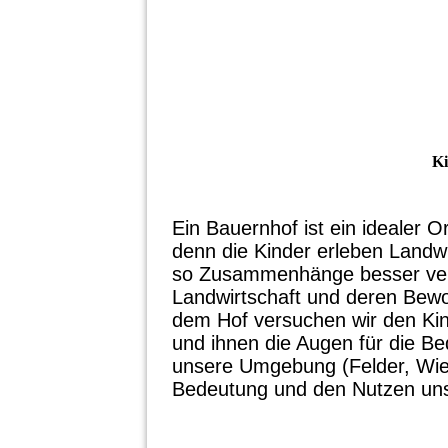
Ki
Ein Bauernhof ist ein idealer O
denn die Kinder erleben Landw
so Zusammenhänge besser verst
Landwirtschaft und deren Bewo
dem Hof versuchen wir den Kin
und ihnen die Augen für die Be
unsere Umgebung (Felder, Wie
Bedeutung und den Nutzen unse