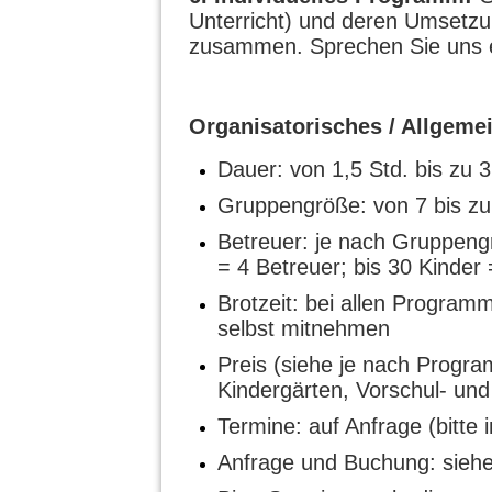
Unterricht) und deren Umsetzu
zusammen. Sprechen Sie uns e
Organisatorisches / Allgeme
Dauer: von 1,5 Std. bis zu
Gruppengröße: von 7 bis zu
Betreuer: je nach Gruppengr
= 4 Betreuer; bis 30 Kinder 
Brotzeit: bei allen Progra
selbst mitnehmen
Preis (siehe je nach Program
Kindergärten, Vorschul- und
Termine: auf Anfrage (bitt
Anfrage und Buchung: sieh