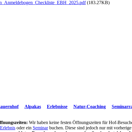
ngen_Anmeldebogen_Checkliste_EBH_2025.pdf
(183.27KB)
auernhof
Alpakas
Erlebnisse
Natur-Coaching
Seminar
ffnungszeiten:
Wir haben keine festen Öffnungszeiten für Hof-Besuch
Erlebnis
oder ein
Seminar
buchen. Diese sind jedoch nur mit vorherig