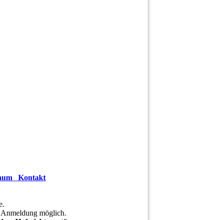
raum
Kontakt
e.
e Anmeldung möglich.