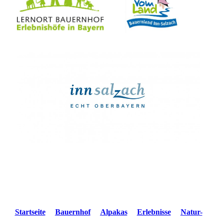
Startseite
Bauernhof
Alpakas
Erlebnisse
Natur-