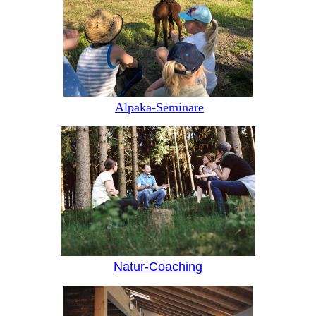
Alpaka-Seminare
Natur-Coaching