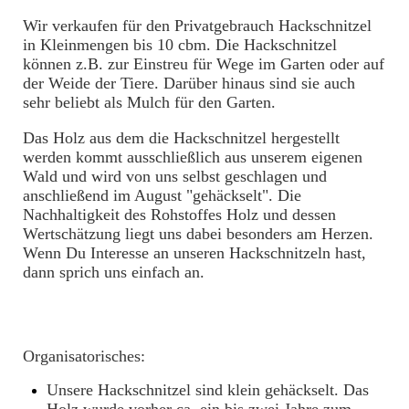
Wir verkaufen für den Privatgebrauch Hackschnitzel
in Kleinmengen bis 10 cbm. Die
Hackschnitzel
können z.B. zur Einstreu für Wege im Garten oder auf
der Weide der Tiere. Darüber hinaus sind sie auch
sehr beliebt als Mulch für den Garten.
Das Holz aus dem die Hackschnitzel hergestellt
werden kommt ausschließlich aus unserem eigenen
Wald und wird von uns selbst geschlagen und
anschließend im August "gehäckselt". Die
Nachhaltigkeit des Rohstoffes Holz und dessen
Wertschätzung liegt uns dabei besonders am Herzen.
Wenn Du Interesse an unseren Hackschnitzeln hast,
dann sprich uns einfach an.
Organisatorisches:
Unsere Hackschnitzel sind klein gehäckselt. Das
Holz wurde vorher ca. ein bis zwei Jahre zum