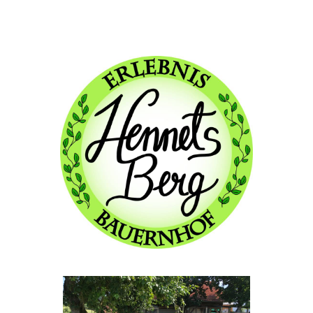
IMG_2653 (2)