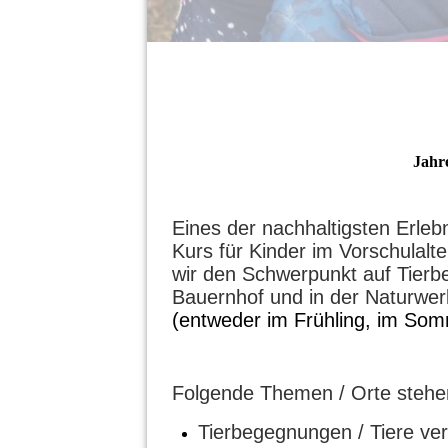
Jahr
Eines der nachhaltigsten Erleb
Kurs
für Kinder im Vorschulalte
wir den Schwerpunkt auf Tier
Bauernhof und in der Naturwer
(entweder im Frühling, im Som
Folgende Themen / Orte steh
Tierbegegnungen / Tiere ve