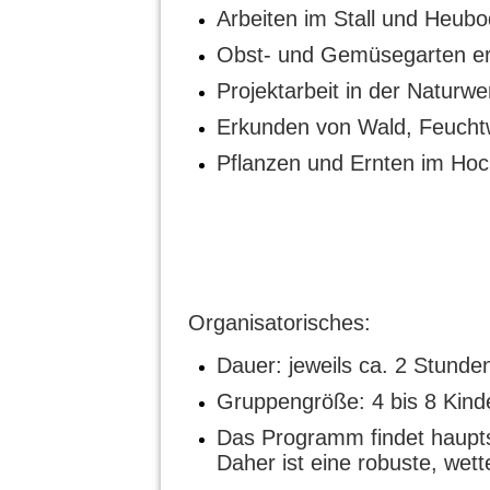
Arbeiten im Stall und Heubo
Obst- und Gemüsegarten er
Projektarbeit in der Naturwe
Erkunden von Wald, Feucht
Pflanzen und Ernten im Hoc
Organisatorisches:
Dauer: jeweils ca. 2 Stunde
Gruppengröße: 4 bis 8 Kind
Das Programm findet hauptsä
Daher ist eine robuste, wett