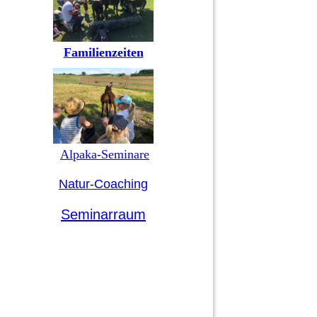
Familienzeiten
Alpaka-Seminare
Natur-Coaching
Seminarraum