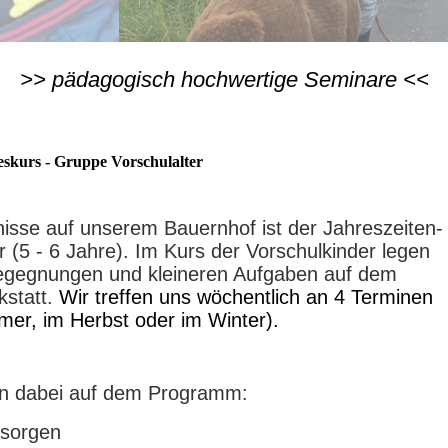
>> pädagogisch hochwertige Seminare <<
eskurs - Gruppe Vorschulalter
nisse auf unserem Bauernhof ist der Jahreszeiten-
r (5 - 6 Jahre). Im Kurs der Vorschulkinder legen
begegnungen und kleineren Aufgaben auf dem
kstatt.
Wir treffen uns wöchentlich an 4 Terminen
mer, im Herbst oder im Winter).
en dabei auf dem Programm:
rsorgen