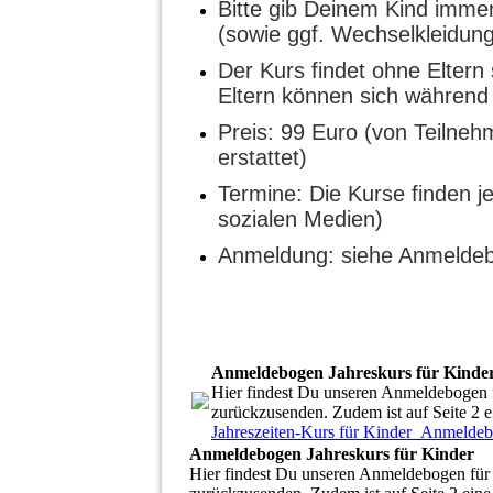
Bitte gib Deinem Kind immer
(sowie ggf. Wechselkleidung
Der Kurs findet ohne Eltern 
Eltern können sich während
Preis: 99 Euro (von Teilne
erstattet)
Termine: Die Kurse finden j
sozialen Medien)
Anmeldung: siehe Anmelde
Anmeldebogen Jahreskurs für Kinde
Hier findest Du unseren Anmeldebogen fü
zurückzusenden. Zudem ist auf Seite 2 e
Jahreszeiten-Kurs für Kinder_Anmeld
Anmeldebogen Jahreskurs für Kinder
Hier findest Du unseren Anmeldebogen für d