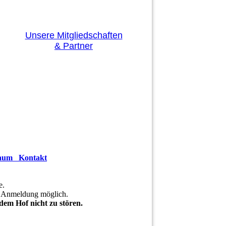
Unsere Mitgliedschaften
& Partner
raum
Kontakt
e.
e Anmeldung möglich.
em Hof nicht zu stören.