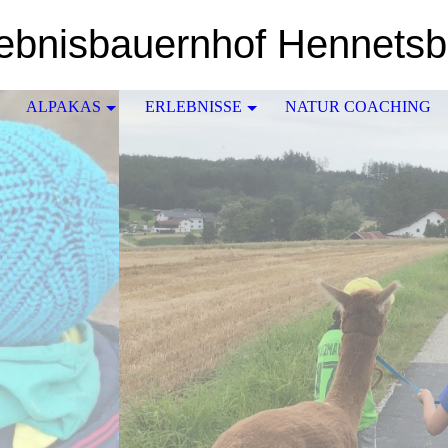
lebnisbauernhof Hennetsb
ALPAKAS
ERLEBNISSE
NATUR COACHING