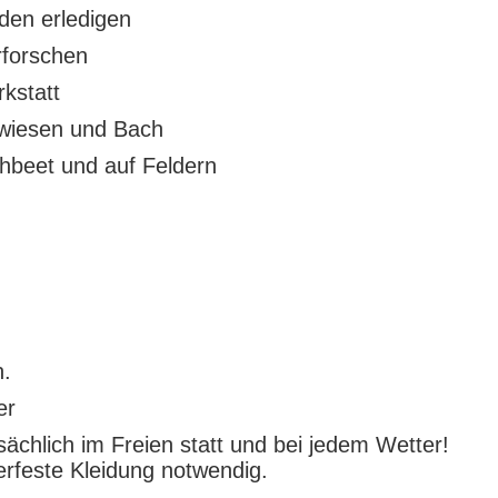
den erledigen
forschen
rkstatt
wiesen und Bach
hbeet und auf Feldern
n.
er
chlich im Freien statt und bei jedem Wetter!
erfeste Kleidung notwendig.