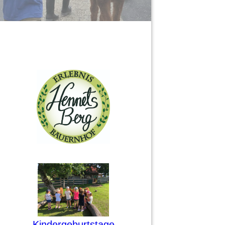
Kindergeburtstage