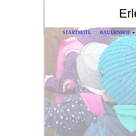
Er
STARTSEITE
BAUERNHOF