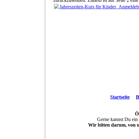
zurückzusenden. Zudem ist auf Seite 2 eine
Jahreszeiten-Kurs für Kinder_Anmeld
Startseite
B
Ö
Gerne kannst Du ein
Wir bitten darum, von 