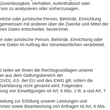
Zuverlässigkeit, Verhalten, Aufenthaltsort oder
rson zu analysieren oder vorherzusagen.
ürliche oder juristische Person, Behörde, Einrichtung
er gemeinsam mit anderen über die Zwecke und Mittel der
en Daten entscheidet, bezeichnet.
che oder juristische Person, Behörde, Einrichtung oder
ne Daten im Auftrag des Verantwortlichen verarbeitet.
teilen wir Ihnen die Rechtsgrundlagen unserer
zer aus dem Geltungsbereich der
O), d.h. der EU und des EWG gilt, sofern die
zerklärung nicht genannt wird, Folgendes:
ng von Einwilligungen ist Art. 6 Abs. 1 lit. a und Art. 7
beitung zur Erfüllung unserer Leistungen und
hmen sowie Beantwortung von Anfragen ist Art. 6 Abs.