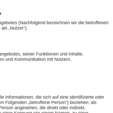
n
gebotes (Nachfolgend bezeichnen wir die betroffenen
ls „Nutzer“).
angebotes, seiner Funktionen und Inhalte.
en und Kommunikation mit Nutzern.
 Informationen, die sich auf eine identifizierte oder
 (im Folgenden „betroffene Person“) beziehen; als
e Person angesehen, die direkt oder indirekt,