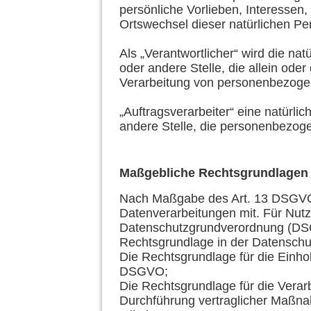
persönliche Vorlieben, Interessen, 
Ortswechsel dieser natürlichen Pe
Als „Verantwortlicher“ wird die nat
oder andere Stelle, die allein od
Verarbeitung von personenbezogen
„Auftragsverarbeiter“ eine natürli
andere Stelle, die personenbezoge
Maßgebliche Rechtsgrundlagen
Nach Maßgabe des Art. 13 DSGVO 
Datenverarbeitungen mit. Für Nut
Datenschutzgrundverordnung (DSGV
Rechtsgrundlage in der Datenschut
Die Rechtsgrundlage für die Einholu
DSGVO;
Die Rechtsgrundlage für die Verar
Durchführung vertraglicher Maßna