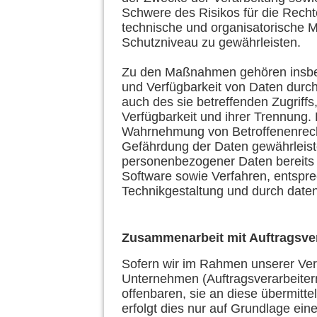
Schwere des Risikos für die Recht
technische und organisatorische
Schutzniveau zu gewährleisten.
Zu den Maßnahmen gehören insbeson
und Verfügbarkeit von Daten durc
auch des sie betreffenden Zugriff
Verfügbarkeit und ihrer Trennung. 
Wahrnehmung von Betroffenenrech
Gefährdung der Daten gewährleist
personenbezogener Daten bereits 
Software sowie Verfahren, entspr
Technikgestaltung und durch daten
Zusammenarbeit mit Auftragsver
Sofern wir im Rahmen unserer Ve
Unternehmen (Auftragsverarbeiter
offenbaren, sie an diese übermitte
erfolgt dies nur auf Grundlage ein