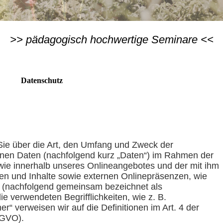
>> pädagogisch hochwertige Seminare <<
Datenschutz
Sie über die Art, den Umfang und Zweck der
nen Daten (nachfolgend kurz „Daten“) im Rahmen der
wie innerhalb unseres Onlineangebotes und der mit ihm
n und Inhalte sowie externen Onlinepräsenzen, wie
uf (nachfolgend gemeinsam bezeichnet als
ie verwendeten Begrifflichkeiten, wie z. B.
er“ verweisen wir auf die Definitionen im Art. 4 der
SGVO).