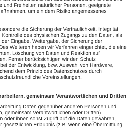
e und Freiheiten natürlicher Personen, geeignete
 Maßnahmen, um ein dem Risiko angemessenes
dere die Sicherung der Vertraulichkeit, Integrität
h Kontrolle des physischen Zugangs zu den Daten, als
s, der Eingabe, Weitergabe, der Sicherung der
Des Weiteren haben wir Verfahren eingerichtet, die eine
ten, Löschung von Daten und Reaktion auf
en. Ferner berücksichtigen wir den Schutz
bei der Entwicklung, bzw. Auswahl von Hardware,
echend dem Prinzip des Datenschutzes durch
schutzfreundliche Voreinstellungen.
arbeitern, gemeinsam Verantwortlichen und Dritten
rarbeitung Daten gegenüber anderen Personen und
n, gemeinsam Verantwortlichen oder Dritten)
ln oder ihnen sonst Zugriff auf die Daten gewähren,
er gesetzlichen Erlaubnis (z.B. wenn eine Übermittlung