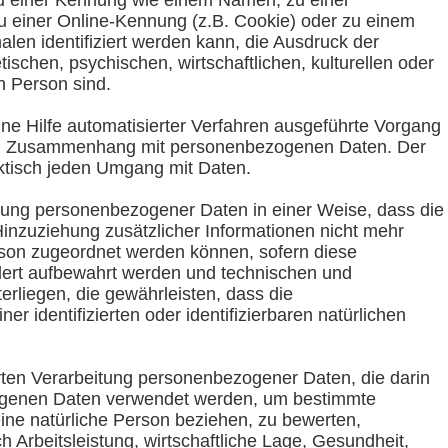
u einer Kennung wie einem Namen, zu einer
 einer Online-Kennung (z.B. Cookie) oder zu einem
en identifiziert werden kann, die Ausdruck der
ischen, psychischen, wirtschaftlichen, kulturellen oder
en Person sind.
ohne Hilfe automatisierter Verfahren ausgeführte Vorgang
im Zusammenhang mit personenbezogenen Daten. Der
aktisch jeden Umgang mit Daten.
tung personenbezogener Daten in einer Weise, dass die
zuziehung zusätzlicher Informationen nicht mehr
rson zugeordnet werden können, sofern diese
dert aufbewahrt werden und technischen und
rliegen, die gewährleisten, dass die
r identifizierten oder identifizierbaren natürlichen
ierten Verarbeitung personenbezogener Daten, die darin
ogenen Daten verwendet werden, um bestimmte
eine natürliche Person beziehen, zu bewerten,
 Arbeitsleistung, wirtschaftliche Lage, Gesundheit,