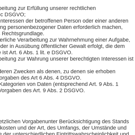
eitung zur Erfüllung unserer rechtlichen
it. c DSGVO;
 Interessen der betroffenen Person oder einer anderen
tung personenbezogener Daten erforderlich machen,
ls Rechtsgrundlage.
derliche Verarbeitung zur Wahrnehmung einer Aufgabe,
 oder in Ausübung öffentlicher Gewalt erfolgt, die dem
ist Art. 6 Abs. 1 lit. e DSGVO.
beitung zur Wahrung unserer berechtigten Interessen ist
deren Zwecken als denen, zu denen sie erhoben
Vorgaben des Art 6 Abs. 4 DSGVO.
ategorien von Daten (entsprechend Art. 9 Abs. 1
orgaben des Art. 9 Abs. 2 DSGVO.
etzlichen Vorgabenunter Berücksichtigung des Stands
skosten und der Art, des Umfangs, der Umstände und
der unterschiedlichen Eintrittswahrscheinlichkeit und