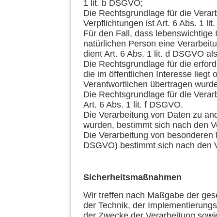
1 lit. b DSGVO;
Die Rechtsgrundlage für die Verarb
Verpflichtungen ist Art. 6 Abs. 1 l
Für den Fall, dass lebenswichtige
natürlichen Person eine Verarbei
dient Art. 6 Abs. 1 lit. d DSGVO a
Die Rechtsgrundlage für die erfor
die im öffentlichen Interesse liegt
Verantwortlichen übertragen wurde 
Die Rechtsgrundlage für die Verar
Art. 6 Abs. 1 lit. f DSGVO.
Die Verarbeitung von Daten zu an
wurden, bestimmt sich nach den 
Die Verarbeitung von besonderen K
DSGVO) bestimmt sich nach den V
Sicherheitsmaßnahmen
Wir treffen nach Maßgabe der ges
der Technik, der Implementierung
der Zwecke der Verarbeitung sowie 