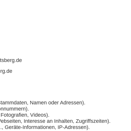
tsberg.de
rg.de
-Stammdaten, Namen oder Adressen).
efonnummern).
 Fotografien, Videos).
bseiten, Interesse an Inhalten, Zugriffszeiten).
, Geräte-Informationen, IP-Adressen).