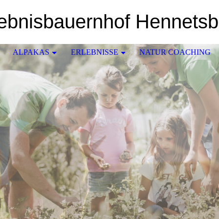
lebnisbauernhof Hennetsb
ALPAKAS
ERLEBNISSE
NATUR COACHING