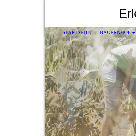
Er
STARTSEITE
BAUERNHOF