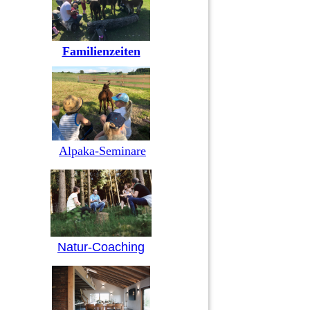
Familienzeiten
Alpaka-Seminare
Natur-Coaching