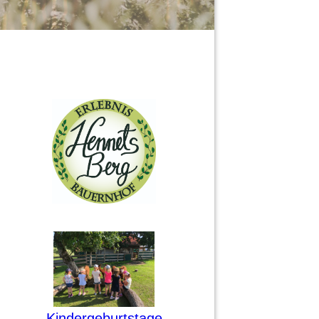
Kindergeburtstage