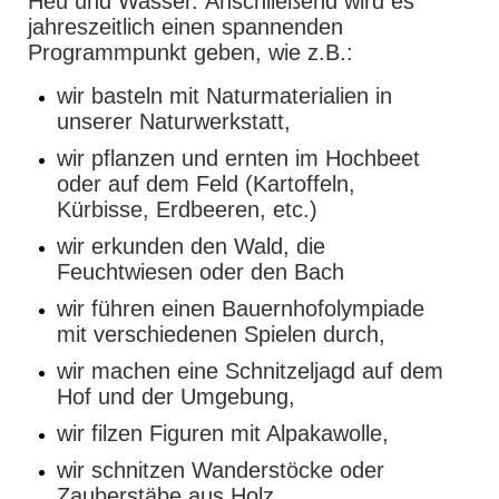
Heu und Wasser. Anschließend wird es
jahreszeitlich einen spannenden
Programmpunkt geben, wie z.B.:
wir basteln mit Naturmaterialien in
unserer Naturwerkstatt,
wir pflanzen und ernten im Hochbeet
oder auf dem Feld (Kartoffeln,
Kürbisse, Erdbeeren, etc.)
wir erkunden den Wald, die
Feuchtwiesen oder den Bach
wir führen einen Bauernhofolympiade
mit verschiedenen Spielen durch,
wir machen eine Schnitzeljagd auf dem
Hof und der Umgebung,
wir filzen Figuren mit Alpakawolle,
wir schnitzen Wanderstöcke oder
Zauberstäbe aus Holz,