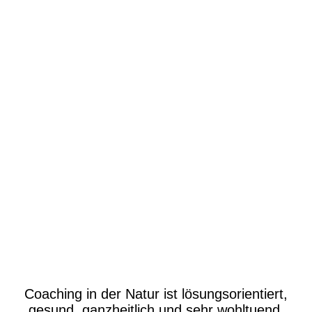
IMG_0654
Coaching in der Natur ist lösungsorientiert,
gesund, ganzheitlich und sehr wohltuend.