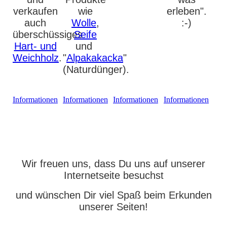
verkaufen
wie
erleben".
auch
Wolle
,
:-)
überschüssiges
Seife
Hart- und
und
Weichholz
.
"
Alpakakacka
"
(Naturdünger).
mehr
mehr
mehr
mehr
Informationen
Informationen
Informationen
Informationen
Wir freuen uns, dass Du uns auf unserer
Internetseite besuchst
und wünschen Dir viel Spaß beim Erkunden
unserer Seiten!