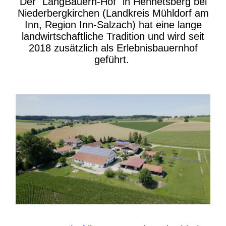
Der "LangBauern-Hof" in Hennetsberg bei
Niederbergkirchen (Landkreis Mühldorf am
Inn, Region Inn-Salzach) hat eine lange
landwirtschaftliche Tradition und wird seit
2018 zusätzlich als Erlebnisbauernhof
geführt.