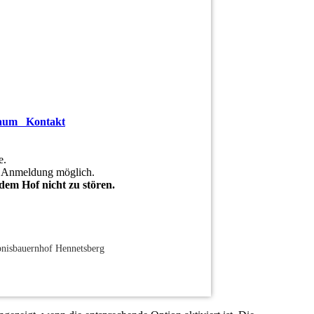
raum
Kontakt
e.
e Anmeldung möglich.
em Hof nicht zu stören.
nisbauernhof Hennetsberg