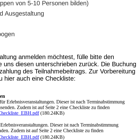
ppen von 5-10 Personen bilden)
d Ausgestaltung
bogen
ltung anmelden möchtest, fülle bitte den
 uns diesen unterschrieben zurück. Die Buchung
Bezahlung des Teilnahmebeitrags. Zur Vorbereitung
u hier auch eine Checkliste:
gen
ür Erlebnisveranstaltungen. Dieser ist nach Terminabstimmung
senden. Zudem ist auf Seite 2 eine Checkliste zu finden
Checkliste_EBH.pdf
(180.24KB)
Erlebnisveranstaltungen. Dieser ist nach Terminabstimmung
den. Zudem ist auf Seite 2 eine Checkliste zu finden
Checkliste_EBH.pdf
(180.24KB)