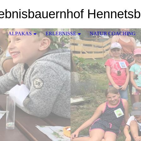
lebnisbauernhof Hennetsb
ALPAKAS
ERLEBNISSE
NATUR COACHING