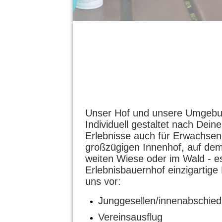
Unser Hof und unsere Umgebung
Individuell gestaltet nach Dei
Erlebnisse auch für Erwachse
großzügigen Innenhof, auf dem
weiten Wiese oder im Wald - es
Erlebnisbauernhof einzigartig
uns vor:
Junggesellen/innenabschied
Vereinsausflug