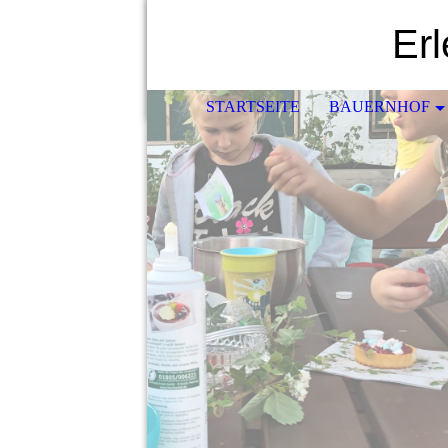
Er
STARTSEITE
BAUERNHOF