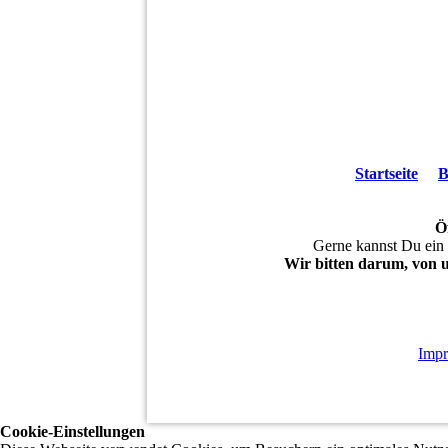
Startseite
B
Ö
Gerne kannst Du ein
Wir bitten darum, von 
© 2019 Erlebnisbauernhof Hennetsberg |
Imp
Cookie-Einstellungen