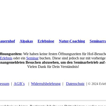
auernhof
Alpakas
Erlebnisse
Natur-Coaching
Seminar
ffnungszeiten:
Wir haben keine festen Öffnungszeiten für Hof-Besuch
Erlebnis
oder ein
Seminar
buchen. Diese sind jedoch nur mit vorherig
unangemeldeten Besuchen abzusehen, um den Seminarbetrieb auf d
Vielen Dank für Dein Verständnis!
ressum
|
AGB´s
|
Widerrufsbelehrung
|
Datenschutz
|
© 2024 Erleb