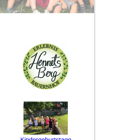
Kindergeburtstage